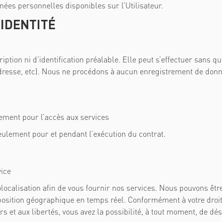
nées personnelles disponibles sur l’Utilisateur.
IDENTITÉ
cription ni d’identification préalable. Elle peut s’effectuer san
resse, etc). Nous ne procédons à aucun enregistrement de donn
iquement pour l’accès aux services
seulement pour et pendant l’exécution du contrat.
vice
olocalisation afin de vous fournir nos services. Nous pouvons êt
osition géographique en temps réel. Conformément à votre droit 
ers et aux libertés, vous avez la possibilité, à tout moment, de dés