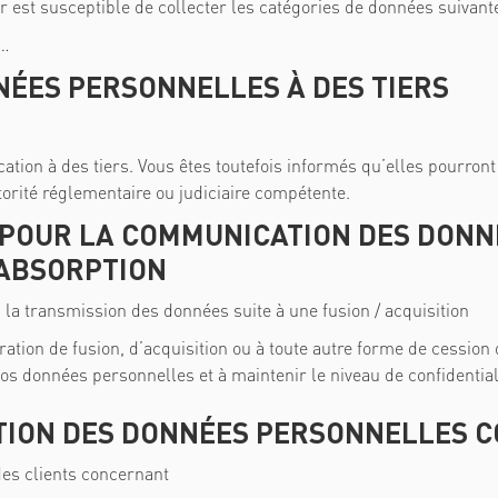
teur est susceptible de collecter les catégories de données suivan
n…
ÉES PERSONNELLES À DES TIERS
ion à des tiers. Vous êtes toutefois informés qu’elles pourront 
orité réglementaire ou judiciaire compétente.
POUR LA COMMUNICATION DES DONN
/ ABSORPTION
 la transmission des données suite à une fusion / acquisition
ation de fusion, d’acquisition ou à toute autre forme de cession 
os données personnelles et à maintenir le niveau de confidentia
ATION DES DONNÉES PERSONNELLES 
 des clients concernant