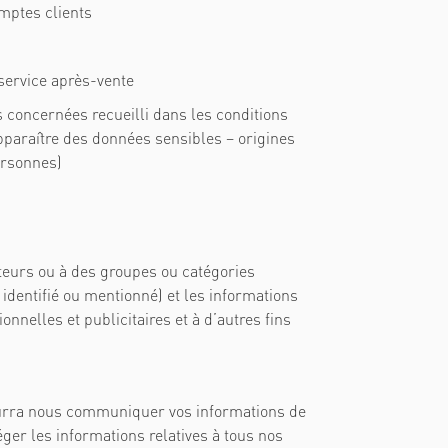
omptes clients
 service
après-vente
s concernées recueilli dans les conditions
 apparaître des données sensibles – origines
ersonnes)
ateurs ou à des groupes ou catégories
identifié ou mentionné) et les informations
nelles et publicitaires et à d’autres fins
 pourra nous communiquer vos informations de
éger les informations relatives à tous nos