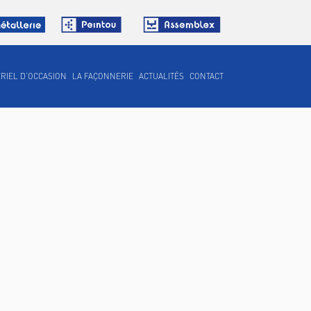
RIEL D’OCCASION
LA FAÇONNERIE
ACTUALITÉS
CONTACT