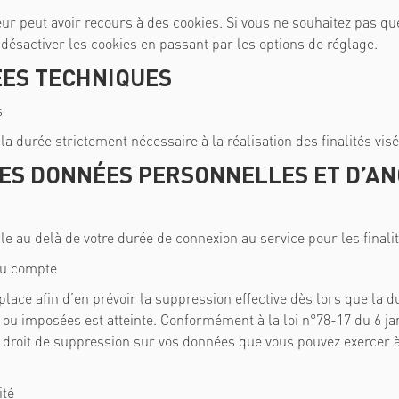
ur peut avoir recours à des cookies. Si vous ne souhaitez pas que
désactiver les cookies en passant par les options de réglage.
ÉES TECHNIQUES
s
 durée strictement nécessaire à la réalisation des finalités visé
DES DONNÉES PERSONNELLES ET D’A
au delà de votre durée de connexion au service pour les finali
du compte
ce afin d’en prévoir la suppression effective dès lors que la d
u imposées est atteinte. Conformément à la loi n°78-17 du 6 janv
un droit de suppression sur vos données que vous pouvez exercer
ité