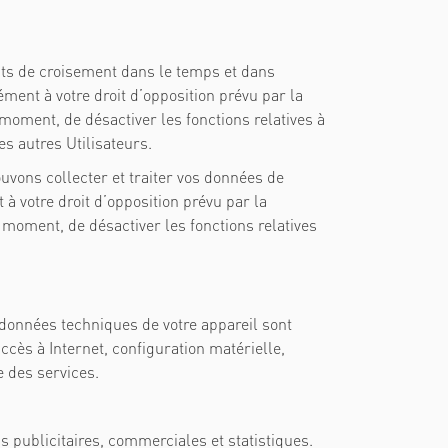
ints de croisement dans le temps et dans
ément à votre droit d’opposition prévu par la
ut moment, de désactiver les fonctions relatives à
s autres Utilisateurs.
vons collecter et traiter vos données de
 votre droit d’opposition prévu par la
ut moment, de désactiver les fonctions relatives
données techniques de votre appareil sont
cès à Internet, configuration matérielle,
e des services.
s publicitaires, commerciales et statistiques.