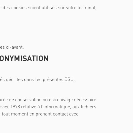
 des cookies soient utilisés sur votre terminal,
es ci-avant.
NONYMISATION
tés décrites dans les présentes CGU.
urée de conservation ou d’archivage nécessaire
ier 1978 relative à l’informatique, aux fichiers
 à tout moment en prenant contact avec