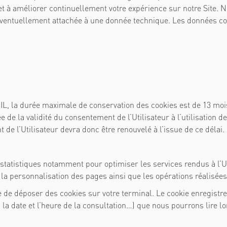
et à améliorer continuellement votre expérience sur notre Site. 
entuellement attachée à une donnée technique. Les données col
, la durée maximale de conservation des cookies est de 13 mo
e de la validité du consentement de l’Utilisateur à l’utilisation d
de l’Utilisateur devra donc être renouvelé à l’issue de ce délai.
 statistiques notamment pour optimiser les services rendus à l’Ut
la personnalisation des pages ainsi que les opérations réalisées
 de déposer des cookies sur votre terminal. Le cookie enregistre 
la date et l’heure de la consultation…) que nous pourrons lire lor