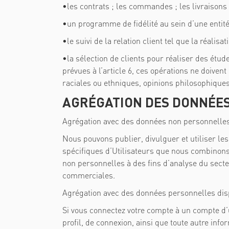
•
les contrats ; les commandes ; les livraisons 
•
un programme de fidélité au sein d’une entité
•
le suivi de la relation client tel que la réali
•
la sélection de clients pour réaliser des étu
prévues à l’article 6, ces opérations ne doiven
raciales ou ethniques, opinions philosophiques,
AGRÉGATION DES DONNÉE
Agrégation avec des données non personnelle
Nous pouvons publier, divulguer et utiliser le
spécifiques d’Utilisateurs que nous combinons 
non personnelles à des fins d’analyse du secte
commerciales.
Agrégation avec des données personnelles disp
Si vous connectez votre compte à un compte d’u
profil, de connexion, ainsi que toute autre inf