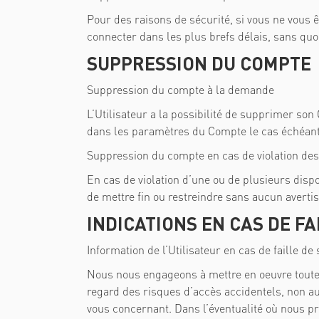
Pour des raisons de sécurité, si vous ne vous ê
connecter dans les plus brefs délais, sans qu
SUPPRESSION DU COMPTE
Suppression du compte à la demande
L’Utilisateur a la possibilité de supprimer s
dans les paramètres du Compte le cas échéant
Suppression du compte en cas de violation de
En cas de violation d’une ou de plusieurs disp
de mettre fin ou restreindre sans aucun avertis
INDICATIONS EN CAS DE FA
Information de l’Utilisateur en cas de faille de 
Nous nous engageons à mettre en oeuvre toutes
regard des risques d’accès accidentels, non au
vous concernant. Dans l’éventualité où nous p