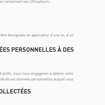
tes concernant ses Utilisateurs :
être divulguées en application d’une loi, d’un
ÉES PERSONNELLES À DES
d’actifs, nous nous engageons à obtenir votre
lité de vos données personnelles auquel vous
COLLECTÉES