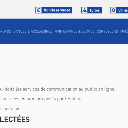
PROPOS
BANDES & ACCESSOIRES
MAINTENANCE & SERVICE
CONVOYEURS
MATÉ
ui édite les services de communication au public en ligne.
t services en ligne proposés par l’Éditeur.
es services.
LLECTÉES