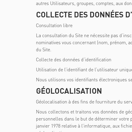
autres Utilisateurs, groupes, comptes, aux don
COLLECTE DES DONNÉES D’
Consultation libre
La consultation du Site ne nécessite pas d’ins
nominatives vous concernant (nom, prénom, ad
du Site.
Collecte des données d’identification
Utilisation de l’identifiant de l’utilisateur un
Nous utilisons vos identifiants électroniques 
GÉOLOCALISATION
Géolocalisation à des fins de fourniture du ser
Nous collectons et traitons vos données de gé
personnelles dans le but de déterminer votre p
janvier 1978 relative à l’informatique, aux fichi