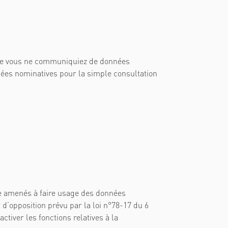
s que vous ne communiquiez de données
ées nominatives pour la simple consultation
re amenés à faire usage des données
d’opposition prévu par la loi n°78-17 du 6
activer les fonctions relatives à la