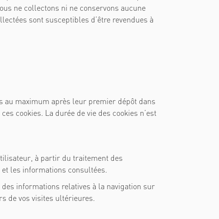
Nous ne collectons ni ne conservons aucune
lectées sont susceptibles d’être revendues à
is au maximum après leur premier dépôt dans
e ces cookies. La durée de vie des cookies n’est
ilisateur, à partir du traitement des
 et les informations consultées.
des informations relatives à la navigation sur
s de vos visites ultérieures.