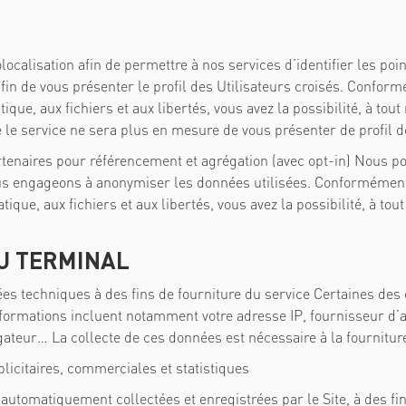
localisation afin de permettre à nos services d’identifier les po
afin de vous présenter le profil des Utilisateurs croisés. Conform
tique, aux fichiers et aux libertés, vous avez la possibilité, à to
 le service ne sera plus en mesure de vous présenter de profil de
rtenaires pour référencement et agrégation (avec opt-in)
Nous pou
ous engageons
à
anonymiser les données utilisées. Conformément à
atique, aux fichiers et aux libertés, vous avez la possibilité, à to
U TERMINAL
es techniques à des fins de fourniture du service
Certaines des 
formations incluent notamment votre adresse IP, fournisseur d’ac
igateur… La collecte de ces données est nécessaire à la fournitur
licitaires, commerciales et statistiques
utomatiquement collectées et enregistrées par le Site, à des fin