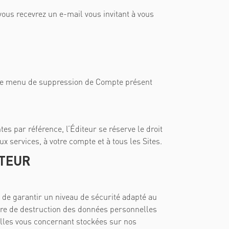
vous recevrez un e-mail vous invitant à vous
r le menu de suppression de Compte présent
s par référence, l’Éditeur se réserve le droit
x services, à votre compte et à tous les Sites.
ITEUR
de garantir un niveau de sécurité adapté au
ncore de destruction des données personnelles
lles vous concernant stockées sur nos