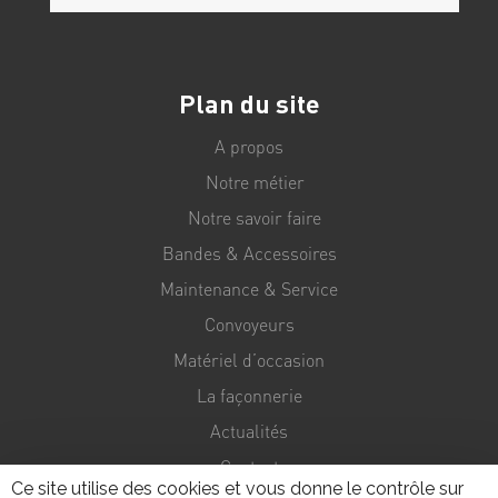
Plan du site
A propos
Notre métier
Notre savoir faire
Bandes & Accessoires
Maintenance & Service
Convoyeurs
Matériel d’occasion
La façonnerie
Actualités
Contact
Ce site utilise des cookies et vous donne le contrôle sur