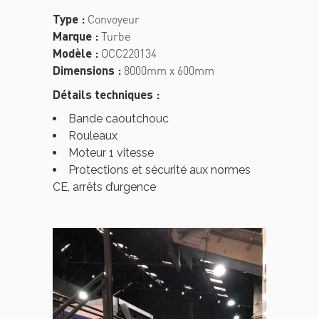
Type :
Convoyeur
Marque :
Turbe
Modèle :
OCC220134
Dimensions :
8000mm x 600mm
Détails techniques :
Bande caoutchouc
Rouleaux
Moteur 1 vitesse
Protections et sécurité aux normes
CE, arrêts d’urgence