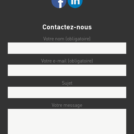
Contactez-nous
Votre nom (obligatoire)
Votre e-mail (obligatoire)
Sujet
Votre message