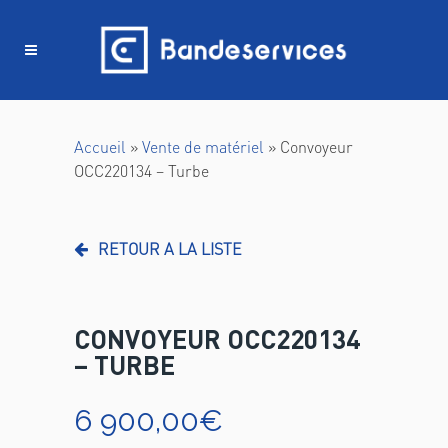
Panneau de gestion des cookies
Accueil
»
Vente de matériel
»
Convoyeur
OCC220134 – Turbe
RETOUR A LA LISTE
CONVOYEUR OCC220134
– TURBE
6 900,00
€