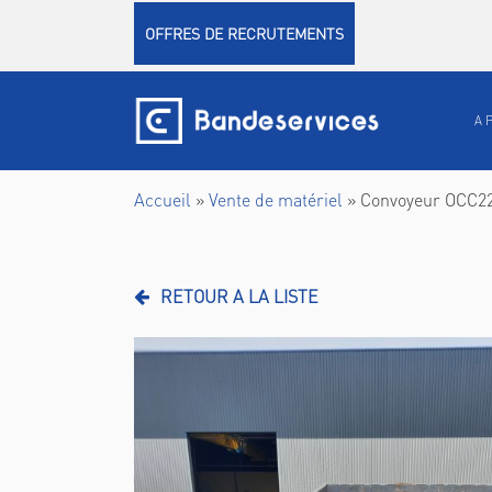
Panneau de gestion des cookies
OFFRES DE RECRUTEMENTS
A 
Accueil
»
Vente de matériel
»
Convoyeur OCC22
RETOUR A LA LISTE