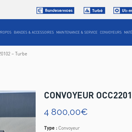
PROPOS
BANDES & ACCESSOIRES
MAINTENANCE & SERVICE
CONVOYEURS
MATÉ
0102 – Turbe
CONVOYEUR OCC2201
4 800,00
€
Type :
Convoyeur