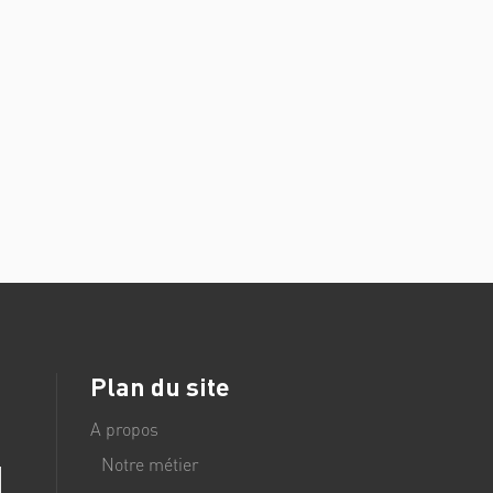
Plan du site
A propos
Notre métier