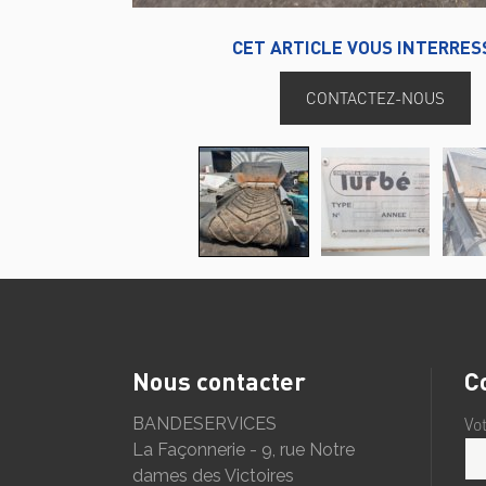
CET ARTICLE VOUS INTERRES
CONTACTEZ-NOUS
Nous contacter
C
BANDESERVICES
Vo
La Façonnerie - 9, rue Notre
dames des Victoires