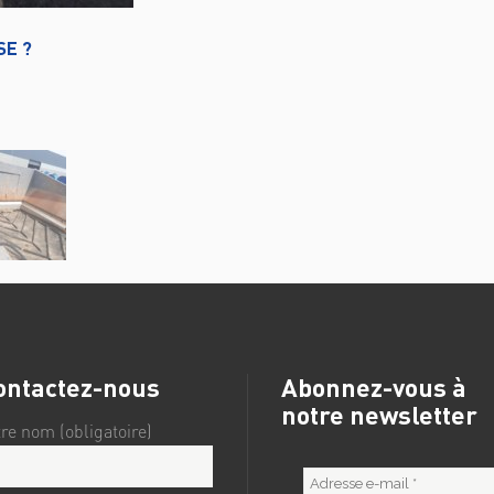
SE ?
ontactez-nous
Abonnez-vous à
notre newsletter
tre nom (obligatoire)