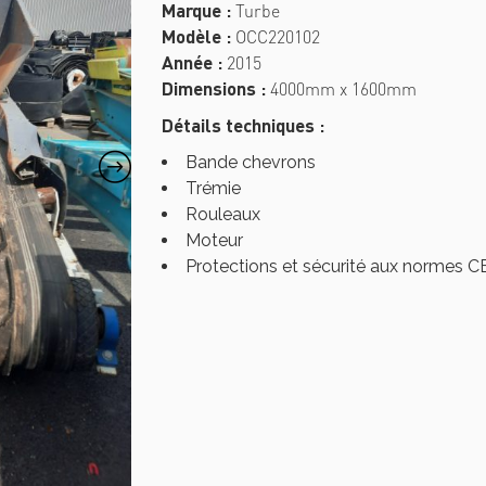
Marque :
Turbe
Modèle :
OCC220102
Année :
2015
Dimensions :
4000mm x 1600mm
Détails techniques :
Bande chevrons
Trémie
Rouleaux
Moteur
Protections et sécurité aux normes CE