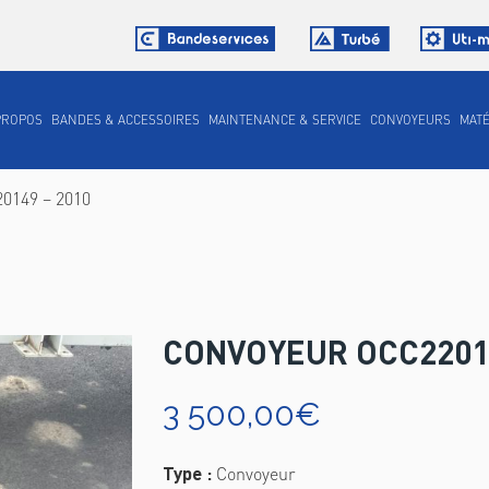
PROPOS
BANDES & ACCESSOIRES
MAINTENANCE & SERVICE
CONVOYEURS
MATÉ
0149 – 2010
CONVOYEUR OCC22014
3 500,00
€
Type :
Convoyeur