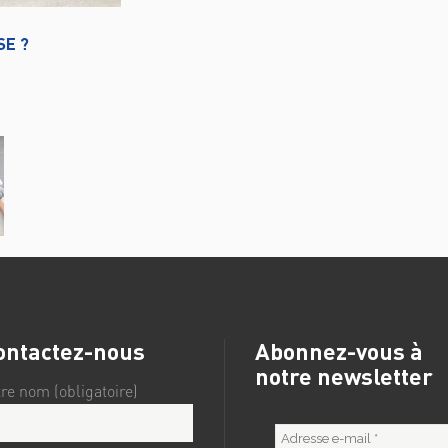
SE ?
ontactez-nous
Abonnez-vous à
notre newsletter
tre nom (obligatoire)