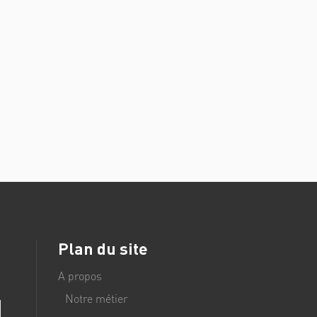
Plan du site
A propos
Notre métier