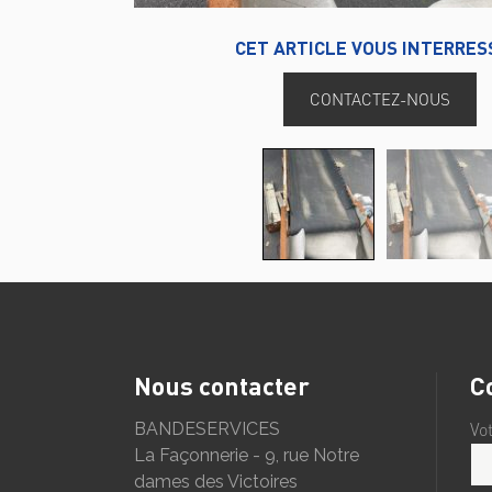
CET ARTICLE VOUS INTERRES
CONTACTEZ-NOUS
Nous contacter
C
BANDESERVICES
Vo
La Façonnerie - 9, rue Notre
dames des Victoires