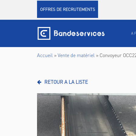
Panneau de gestion des cookies
OFFRES DE RECRUTEMENTS
A 
Accueil
»
Vente de matériel
»
Convoyeur OCC22
RETOUR A LA LISTE