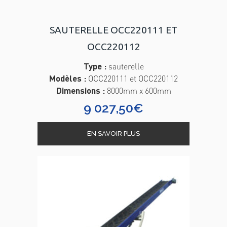
SAUTERELLE OCC220111 ET
OCC220112
Type :
sauterelle
Modèles :
OCC220111 et OCC220112
Dimensions :
8000mm x 600mm
9 027,50
€
EN SAVOIR PLUS