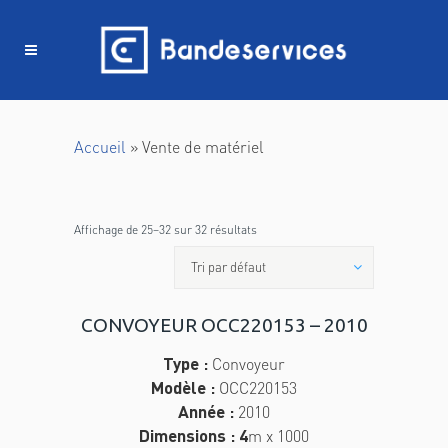
Panneau de gestion des cookies
Accueil
»
Vente de matériel
Affichage de 25–32 sur 32 résultats
Tri par défaut
CONVOYEUR OCC220153 – 2010
Type :
Convoyeur
Modèle :
OCC220153
Année :
2010
Dimensions : 4
m x 1000