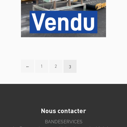
←
1
2
3
Nous contacter
BANDESERVICES