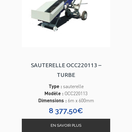
SAUTERELLE OCC220113 –
TURBE
Type :
sauterelle
Modèle :
OCC220113
Dimensions :
6m x 600mm
8 377,50
€
EN SAVOIR PLUS