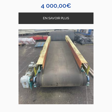
4 000,00
€
EN SAVOIR PLUS