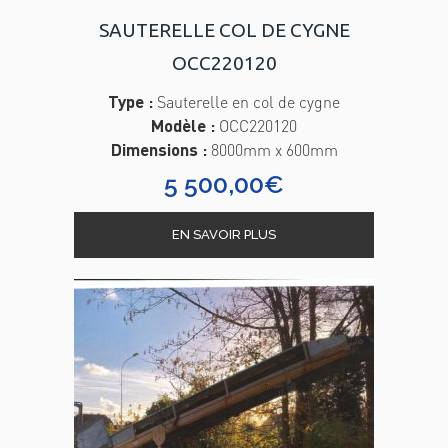
SAUTERELLE COL DE CYGNE
OCC220120
Type :
Sauterelle en col de cygne
Modèle :
OCC220120
Dimensions :
8000mm x 600mm
5 500,00
€
EN SAVOIR PLUS