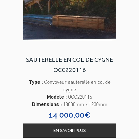
SAUTERELLE EN COL DE CYGNE
OCC220116
Type :
Convoyeur sauterelle en col de
cygne
Modèle :
OCC220116
Dimensions :
18000mm x 1200mm
14 000,00
€
EN SAVOIR PLUS