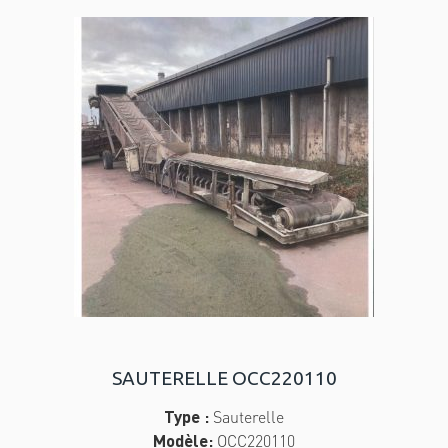
SAUTERELLE OCC220110
Type :
Sauterelle
Modèle:
OCC220110