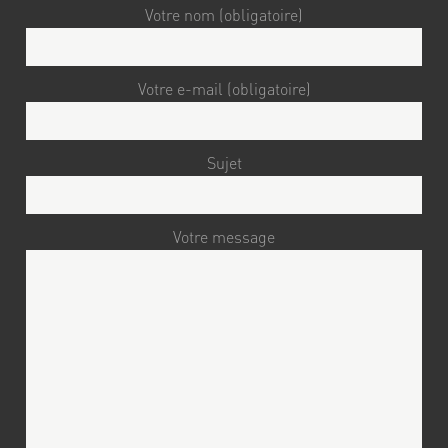
Votre nom (obligatoire)
Votre e-mail (obligatoire)
Sujet
Votre message