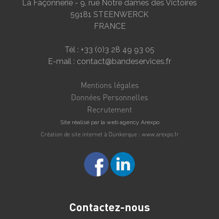
La Façonnerie - 9, rue Notre dames des Victoires
59181 STEENWERCK
FRANCE
Tél : +33 (0)3 28 49 93 05
E-mail : contact@bandeservices.fr
Mentions légales
Données Personnelles
Recrutement
Site réalisé par la web agency Arexpo
Création de site internet à Dunkerque : www.arexpo.fr
Contactez-nous