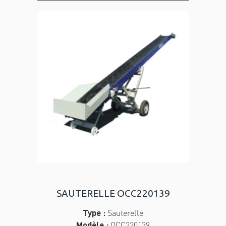
SAUTERELLE OCC220139
Type :
Sauterelle
Modèle :
OCC220139