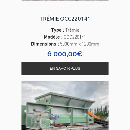
TRÉMIE OCC220141
Type :
Trémie
Modèle :
OCC220141
Dimensions :
5000mm x 1200mm
6 000,00
€
EN SAVOIR PLUS