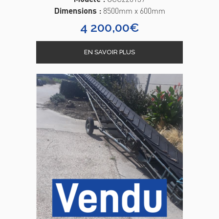
Dimensions :
8500mm x 600mm
4 200,00
€
EN SAVOIR PLUS