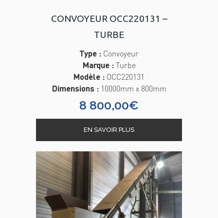
CONVOYEUR OCC220131 –
TURBE
Type :
Convoyeur
Marque :
Turbe
Modèle :
OCC220131
Dimensions :
10000mm x 800mm
8 800,00
€
EN SAVOIR PLUS