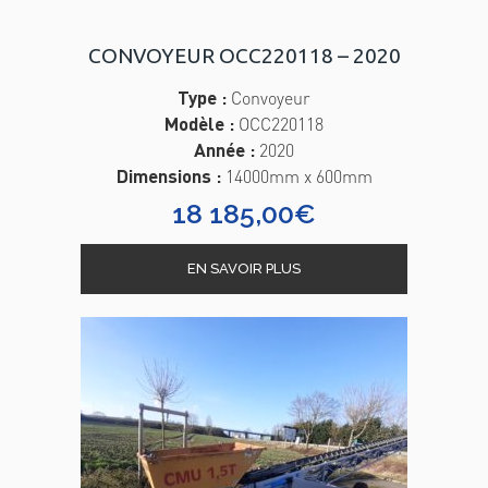
CONVOYEUR OCC220118 – 2020
Type :
Convoyeur
Modèle :
OCC220118
Année :
2020
Dimensions :
14000mm x 600mm
18 185,00
€
EN SAVOIR PLUS