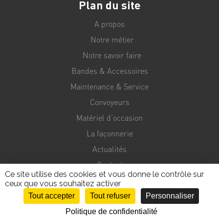
Plan du site
A propos
Notre métier
Notre savoir faire
Bandes & Accessoires
Maintenance & Service
Convoyeurs
Matériel d’occasion
La façonnerie
Actualités
Contact
Ce site utilise des cookies et vous donne le contrôle sur
ceux que vous souhaitez activer
Tout accepter
Tout refuser
Personnaliser
Politique de confidentialité