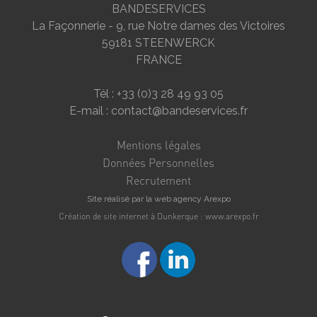
BANDESERVICES
La Façonnerie - 9, rue Notre dames des Victoires
59181 STEENWERCK
FRANCE
Tél : +33 (0)3 28 49 93 05
E-mail : contact@bandeservices.fr
Mentions légales
Données Personnelles
Recrutement
Site réalisé par la web agency Arexpo
Création de site internet à Dunkerque : www.arexpo.fr