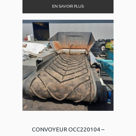
EN SAVOIR PLUS
CONVOYEUR OCC220104 –