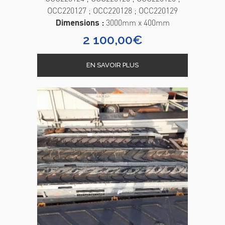
OCC220127 ; OCC220128 ; OCC220129
Dimensions :
3000mm x 400mm
2 100,00
€
EN SAVOIR PLUS