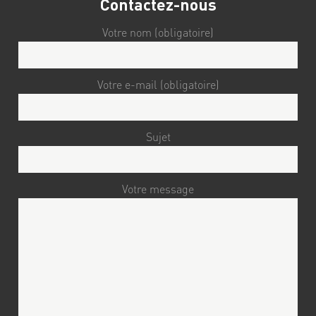
Contactez-nous
Votre nom (obligatoire)
Votre e-mail (obligatoire)
Sujet
Votre message