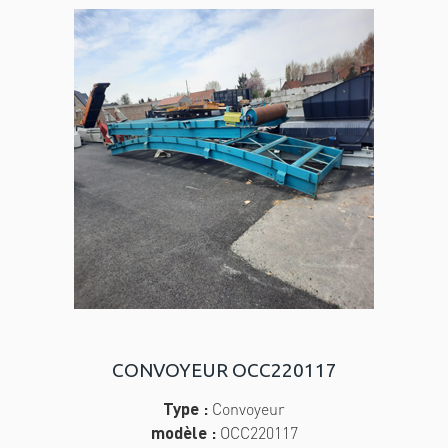
CONVOYEUR OCC220117
Type :
Convoyeur
modèle :
OCC220117