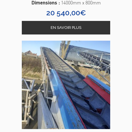
Dimensions :
14000mm x 800mm
20 540,00
€
EN SAVOIR PLUS