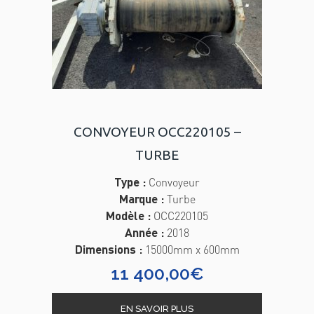
CONVOYEUR OCC220105 –
TURBE
Type :
Convoyeur
Marque :
Turbe
Modèle :
OCC220105
Année :
2018
Dimensions :
15000mm x 600mm
11 400,00
€
EN SAVOIR PLUS