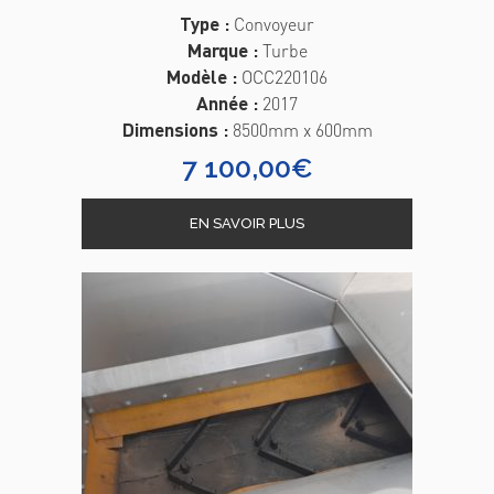
Type :
Convoyeur
Marque :
Turbe
Modèle :
OCC220106
Année :
2017
Dimensions :
8500mm x 600mm
7 100,00
€
EN SAVOIR PLUS