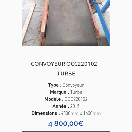
CONVOYEUR OCC220102 –
TURBE
Type :
Convoyeur
Marque :
Turbe
Modèle :
OCC220102
Année :
2015
Dimensions :
4000mm x 1600mm
4 800,00
€