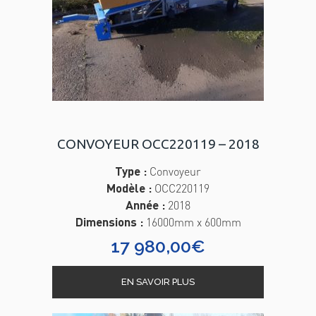
CONVOYEUR OCC220119 – 2018
Type :
Convoyeur
Modèle :
OCC220119
Année :
2018
Dimensions :
16000mm x 600mm
17 980,00
€
EN SAVOIR PLUS