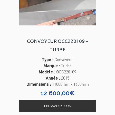
CONVOYEUR OCC220109 –
TURBE
Type :
Convoyeur
Marque :
Turbe
Modèle :
OCC220109
Année :
2015
Dimensions :
11000mm x 1600mm
12 600,00
€
EN SAVOIR PLUS