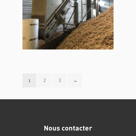
2
3
→
1
Nous contacter