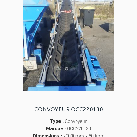
CONVOYEUR OCC220130
Type :
Convoyeur
Marque :
OCC220130
Dimensions :
20000mm x 800mm