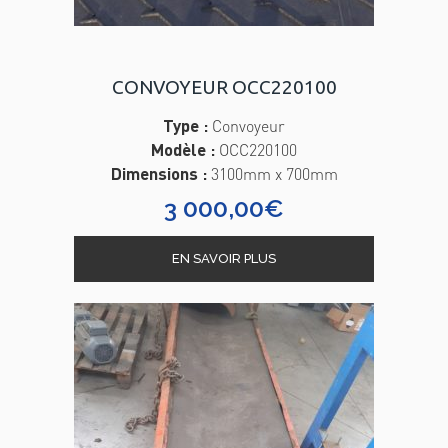
CONVOYEUR OCC220100
Type :
Convoyeur
Modèle :
OCC220100
Dimensions :
3100mm x 700mm
3 000,00
€
EN SAVOIR PLUS