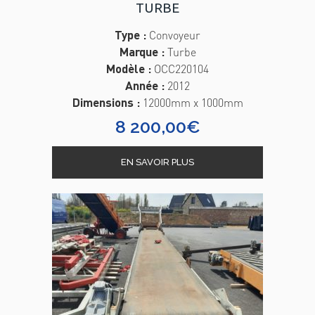
TURBE
Type :
Convoyeur
Marque :
Turbe
Modèle :
OCC220104
Année :
2012
Dimensions :
12000mm x 1000mm
8 200,00
€
EN SAVOIR PLUS